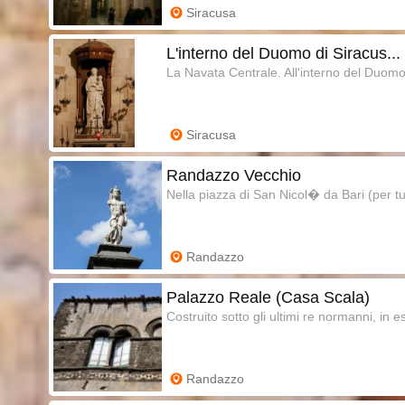
Siracusa
L'interno del Duomo di Siracus...
La Navata Centrale. All'interno del Duomo
Siracusa
Randazzo Vecchio
Nella piazza di San Nicol� da Bari (per tut
Randazzo
Palazzo Reale (Casa Scala)
Costruito sotto gli ultimi re normanni, in e
Randazzo