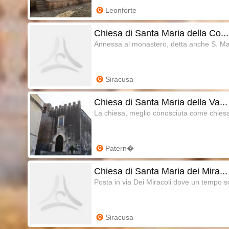
Leonforte
Chiesa di Santa Maria della Co...
Annessa al monastero, detta anche S. Mar
Siracusa
Chiesa di Santa Maria della Va...
La chiesa, meglio conosciuta come chiesa
Patern�
Chiesa di Santa Maria dei Mira...
Posta in via Dei Miracoli dove un tempo so
Siracusa