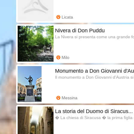
Licata
Nivera di Don Puddu
La Nivera si presenta come una grande fo
Milo
Monumento a Don Giovanni d'Aus
Il monumento a Don Giovanni d'Austria si t
Messina
La storia del Duomo di Siracus...
� La chiesa di Siracusa � la prima figlia 