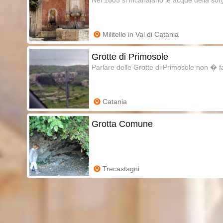
Militello in Val di Catania
Grotte di Primosole
Parlare delle Grotte di Primosole non � fa
Catania
Grotta Comune
Trecastagni