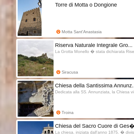
Torre di Motta o Dongione
Motta Sant'Anastasia
Riserva Naturale Integrale Gro...
La Grotta Monello � stata dichiarata Rise
Siracusa
Chiesa della Santissima Annunz..
Dedicata alla SS. Annunziata, la Chiesa v
Troina
Chiesa del Sacro Cuore di Ges
La chiesa, iniziata dall'anno 1875, � divisa 