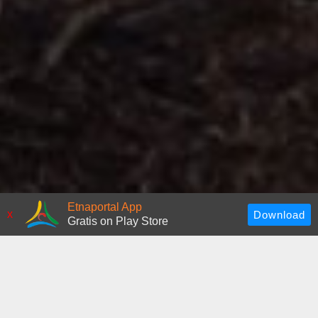
Etnaportal App
x
Gratis on Play Store