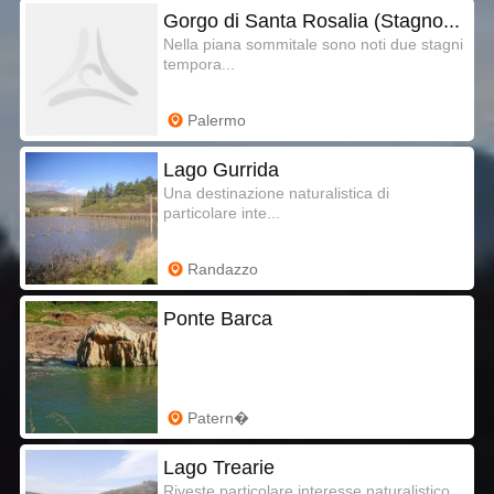
Gorgo di Santa Rosalia (Stagno...
Nella piana sommitale sono noti due stagni
tempora...
Palermo
Lago Gurrida
Una destinazione naturalistica di
particolare inte...
Randazzo
Ponte Barca
Patern�
Lago Trearie
Riveste particolare interesse naturalistico