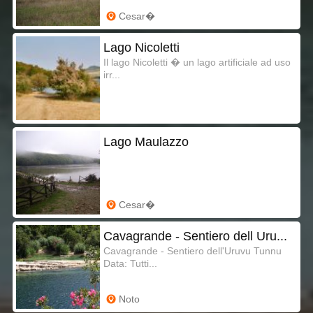
Cesar�
Lago Nicoletti
Il lago Nicoletti � un lago artificiale ad uso
irr...
Lago Maulazzo
Cesar�
Cavagrande - Sentiero dell Uru...
Cavagrande - Sentiero dell'Uruvu Tunnu
Data: Tutti...
Noto