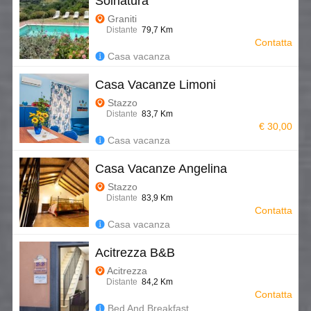
Solnatura
Graniti
Distante
79,7 Km
Contatta
Casa vacanza
Casa Vacanze Limoni
Stazzo
Distante
83,7 Km
€ 30,00
Casa vacanza
Casa Vacanze Angelina
Stazzo
Distante
83,9 Km
Contatta
Casa vacanza
Acitrezza B&B
Acitrezza
Distante
84,2 Km
Contatta
Bed And Breakfast