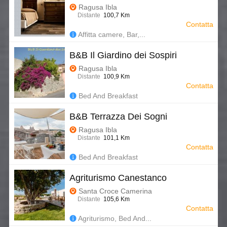
Ragusa Ibla
Distante
100,7 Km
Contatta
Affitta camere, Bar,...
B&B Il Giardino dei Sospiri
Ragusa Ibla
Distante
100,9 Km
Contatta
Bed And Breakfast
B&B Terrazza Dei Sogni
Ragusa Ibla
Distante
101,1 Km
Contatta
Bed And Breakfast
Agriturismo Canestanco
Santa Croce Camerina
Distante
105,6 Km
Contatta
Agriturismo, Bed And...