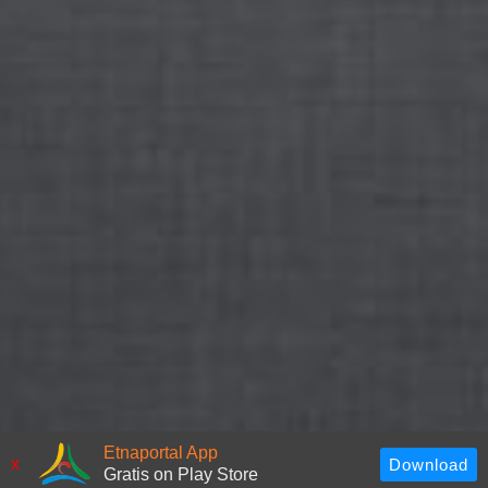
Etnaportal App
x
Gratis on Play Store