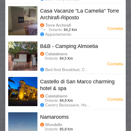
Casa Vacanze "La Camelia" Torre
Archirafi-Riposto
Torre Archirafi
Contatta
" > Distante
84,2 Km
Appartamento
B&B - Camping Almoetia
Calatabiano
Distante
84,5 Km
Contatta
Bed And Breakfast, C...
Castello di San Marco charming
hotel & spa
Calatabiano
Contatta
Distante
84,9 Km
Centro Benessere, Ho...
Namarooms
Mondello
Distante
85,8 Km