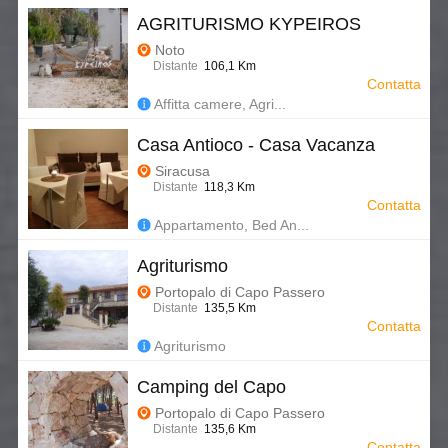
AGRITURISMO KYPEIROS
Noto
Distante
106,1 Km
Contatta
Affitta camere, Agri...
Casa Antioco - Casa Vacanza
Siracusa
Distante
118,3 Km
Contatta
Appartamento, Bed An...
Agriturismo
Portopalo di Capo Passero
Distante
135,5 Km
Contatta
Agriturismo
Camping del Capo
Portopalo di Capo Passero
Distante
135,6 Km
Contatta