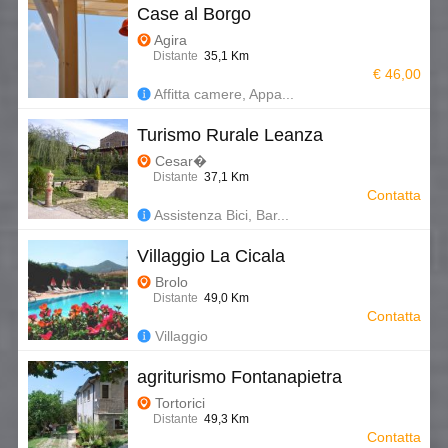
Case al Borgo
Agira
Distante
35,1 Km
€ 46,00
Affitta camere, Appa...
Turismo Rurale Leanza
Cesar�
Distante
37,1 Km
Contatta
Assistenza Bici, Bar...
Villaggio La Cicala
Brolo
Distante
49,0 Km
Contatta
Villaggio
agriturismo Fontanapietra
Tortorici
Distante
49,3 Km
Contatta