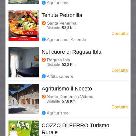
Agriturismo
Tenuta Petronilla
Santa Venerina
Distante
53,3 Km
Contatta
Agriturismo, Azienda...
Nel cuore di Ragusa Ibla
Ragusa Ibla
Distante
53,3 Km
Contatta
Affitta camere
Agriturismo il Noceto
Santa Domenica Vittoria
Distante
57,8 Km
Contatta
Agriturismo
COZZO DI FERRO Turismo
Rurale