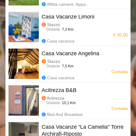
Affitta camere, Appa...
Casa Vacanze Limoni
Stazzo
Distante
7,3 Km
€ 30,00
Casa vacanza
Casa Vacanze Angelina
Stazzo
Distante
7,5 Km
Contatta
Casa vacanza
Acitrezza B&B
Acitrezza
Distante
10,1 Km
Contatta
Bed And Breakfast
Casa Vacanze "La Camelia" Torre
Archirafi-Riposto