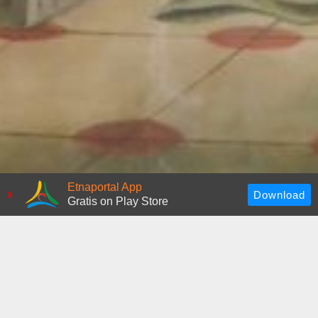
Etnaportal App
x
Gratis on Play Store