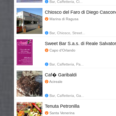
Bar, Caffetteria, Ci...
Chiosco del Faro di Diego Cascon
Marina di Ragusa
Bar, Chiosco, Street...
Sweet Bar S.a.s. di Reale Salvato
Capo d'Orlando
Bar, Caffetteria, Pa...
Caf� Garibaldi
Acireale
Bar, Caffetteria, Ga...
Tenuta Petronilla
Santa Venerina