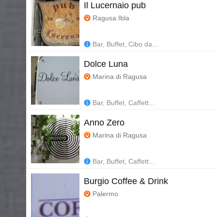
Il Lucernaio pub
Ragusa Ibla
Bar, Buffet, Cibo da...
Dolce Luna
Marina di Ragusa
Bar, Buffet, Caffett...
Anno Zero
Marina di Ragusa
Bar, Buffet, Caffett...
Burgio Coffee & Drink
Palermo