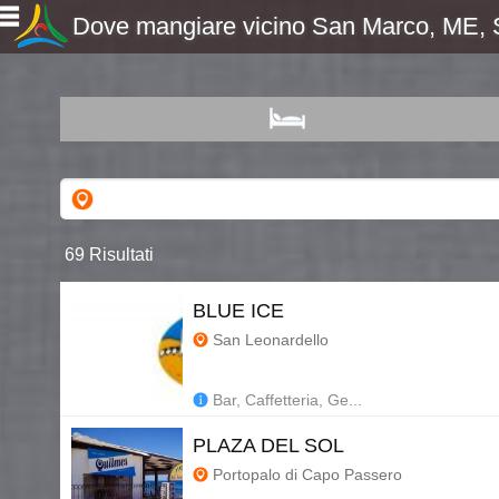
Dove mangiare vicino San Marco, ME, Si
69 Risultati
BLUE ICE
San Leonardello
Bar, Caffetteria, Ge...
PLAZA DEL SOL
Portopalo di Capo Passero