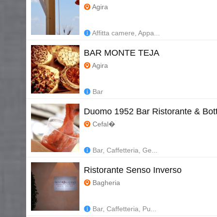
Agira
Affitta camere, Appa...
BAR MONTE TEJA
Agira
Bar
Duomo 1952 Bar Ristorante & Bot
Cefal�
Bar, Caffetteria, Ge...
Ristorante Senso Inverso
Bagheria
Bar, Caffetteria, Pu...