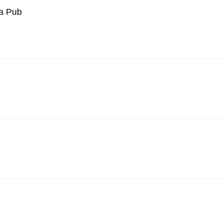
a Pub