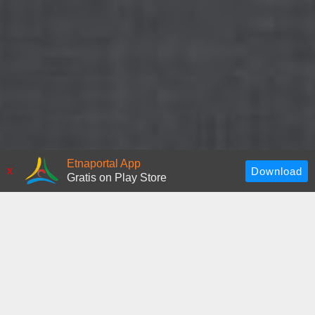
Etnaportal App
x
Gratis on Play Store