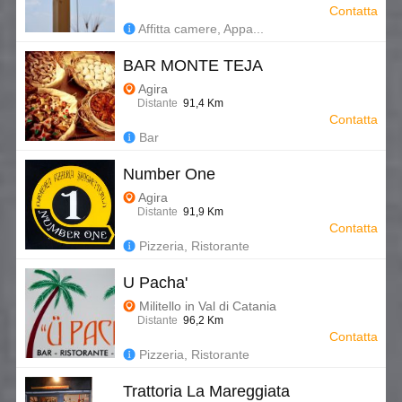
Contatta
Affitta camere, Appa...
BAR MONTE TEJA
Agira
Distante
91,4 Km
Contatta
Bar
Number One
Agira
Distante
91,9 Km
Contatta
Pizzeria, Ristorante
U Pacha'
Militello in Val di Catania
Distante
96,2 Km
Contatta
Pizzeria, Ristorante
Trattoria La Mareggiata