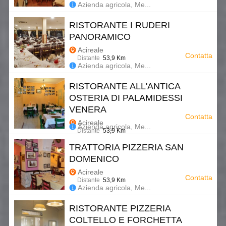
Azienda agricola, Me...
RISTORANTE I RUDERI
PANORAMICO
Acireale
Contatta
Distante
53,9 Km
Azienda agricola, Me...
RISTORANTE ALL'ANTICA
OSTERIA DI PALAMIDESSI
VENERA
Contatta
Acireale
Azienda agricola, Me...
Distante
53,9 Km
TRATTORIA PIZZERIA SAN
DOMENICO
Acireale
Contatta
Distante
53,9 Km
Azienda agricola, Me...
RISTORANTE PIZZERIA
COLTELLO E FORCHETTA