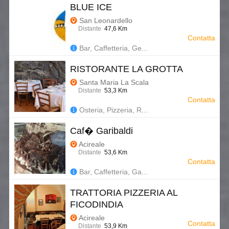
BLUE ICE
San Leonardello
Distante
47,6 Km
Contatta
Bar, Caffetteria, Ge...
RISTORANTE LA GROTTA
Santa Maria La Scala
Distante
53,3 Km
Contatta
Osteria, Pizzeria, R...
Caf� Garibaldi
Acireale
Distante
53,6 Km
Contatta
Bar, Caffetteria, Ga...
TRATTORIA PIZZERIA AL
FICODINDIA
Acireale
Contatta
Distante
53,9 Km