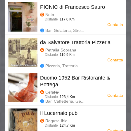
PICNIC di Francesco Sauro
Noto
Distante
117,0 Km
Contatta
Bar, Gelateria, Stre...
da Salvatore Trattoria Pizzeria
Petralia Soprana
Distante
119,9 Km
Contatta
Pizzeria, Trattoria
Duomo 1952 Bar Ristorante &
Bottega
Cefal�
Contatta
Distante
123,4 Km
Bar, Caffetteria, Ge...
Il Lucernaio pub
Ragusa Ibla
Distante
124,7 Km
Contatta