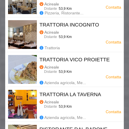
Acireale
Contatta
Distante
53,9 Km
Pizzeria, Ristorante...
TRATTORIA INCOGNITO
Acireale
Distante
53,9 Km
Contatta
Trattoria
TRATTORIA VICO PROIETTE
Acireale
Distante
53,9 Km
Contatta
Azienda agricola, Me...
TRATTORIA LA TAVERNA
Acireale
Distante
53,9 Km
Contatta
Azienda agricola, Me...