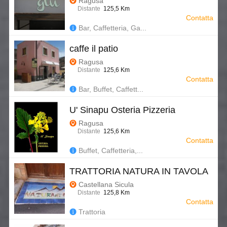
Ragusa
Distante
125,5 Km
Contatta
Bar, Caffetteria, Ga...
caffe il patio
Ragusa
Distante
125,6 Km
Contatta
Bar, Buffet, Caffett...
U' Sinapu Osteria Pizzeria
Ragusa
Distante
125,6 Km
Contatta
Buffet, Caffetteria,...
TRATTORIA NATURA IN TAVOLA
Castellana Sicula
Distante
125,8 Km
Contatta
Trattoria