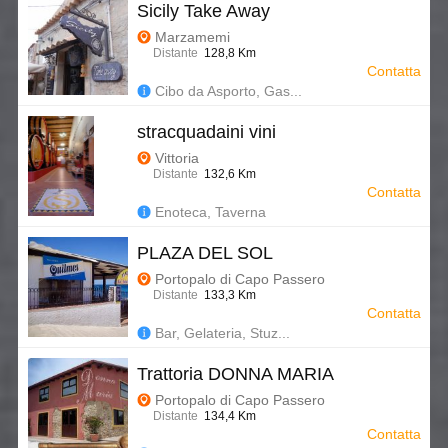
Sicily Take Away
Marzamemi
Distante
128,8 Km
Contatta
Cibo da Asporto, Gas...
stracquadaini vini
Vittoria
Distante
132,6 Km
Contatta
Enoteca, Taverna
PLAZA DEL SOL
Portopalo di Capo Passero
Distante
133,3 Km
Contatta
Bar, Gelateria, Stuz...
Trattoria DONNA MARIA
Portopalo di Capo Passero
Distante
134,4 Km
Contatta