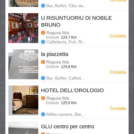
Bar, Buffet, Cibo da...
U RISUNTUORIU DI NOBILE
BRUNO
Ragusa Ibla
Contatta
Distante
124,7 Km
Caffetteria, Pub, Ri...
la piazzetta
Ragusa Ibla
Distante
124,8 Km
Contatta
Bar, Buffet, Caffett...
HOTEL DELL'OROLOGIO
Ragusa Ibla
Distante
125,0 Km
Contatta
Affitta camere, Bar,...
GLU centro per centro