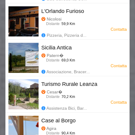
L'Orlando Furioso
Nicolosi
Distante
59,9 Km
Contatta
Pizzeria, Pizzeria d...
Sicilia Antica
Patern�
Distante
69,0 Km
Contatta
Associazione, Bracer...
Turismo Rurale Leanza
Cesar�
Distante
70,2 Km
Contatta
Assistenza Bici, Bar...
Case al Borgo
Agira
Distante
90,4 Km