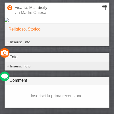
Ficarra
,
ME
, Sicily
via Madre Chiesa
Religioso
,
Storico
+ Inserisci info
Foto
+ Inserisci foto
Comment
Inserisci la prima recensione!