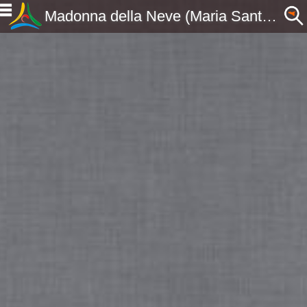
Madonna della Neve (Maria Santissima Annunziata) - Ficarra