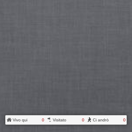
Vivo qui
0
Visitato
0
Ci andrò
0