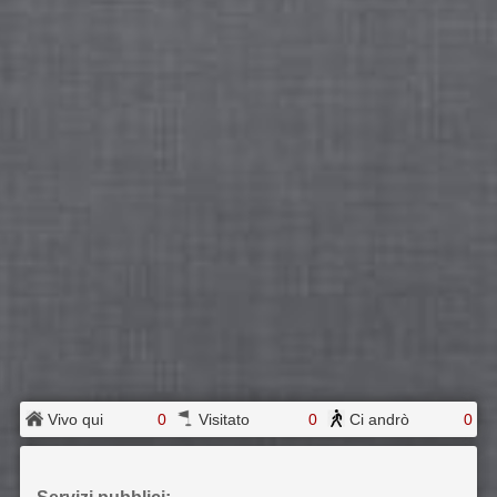
Vivo qui
0
Visitato
0
Ci andrò
0