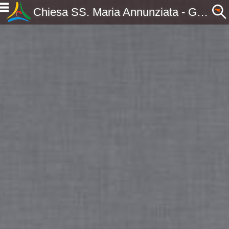
Chiesa SS. Maria Annunziata - Gaggi