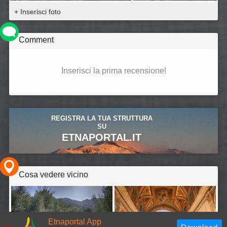
+ Inserisci foto
Comment
Inserisci la prima recensione!
REGISTRA LA TUA STRUTTURA
SU
ETNAPORTAL.IT
Cosa vedere vicino
Etnaportal App
x