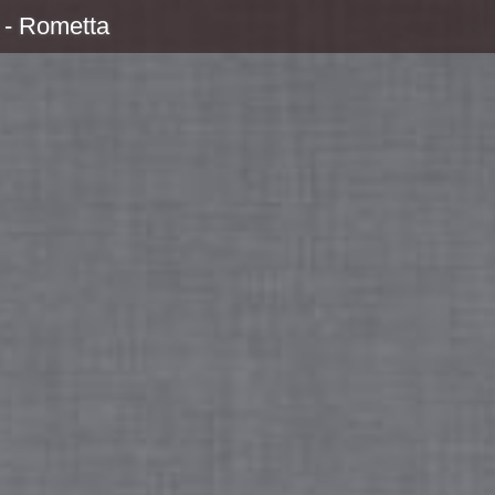
) - Rometta