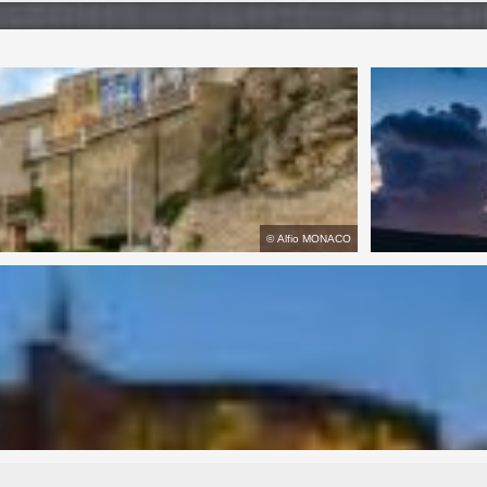
©
Alfio MONACO