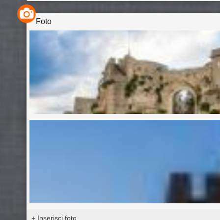
Foto
+ Inserisci foto