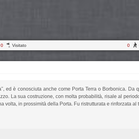
0
Visitato
0
ttà'', ed è conosciuta anche come Porta Terra o Borbonica. Da q
zo. La sua costruzione, con molta probabilità, risale al peri
una volta, in prossimità della Porta. Fu ristrutturata e rinforzata al