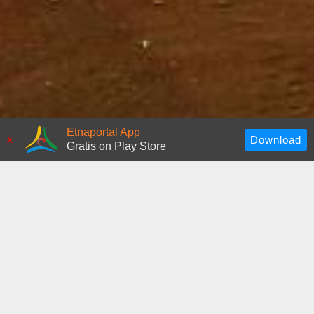
Etnaportal App
x
Gratis on Play Store