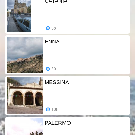
CATANIA
58
ENNA
20
MESSINA
108
PALERMO