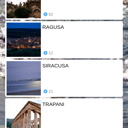
82
RAGUSA
12
SIRACUSA
21
TRAPANI