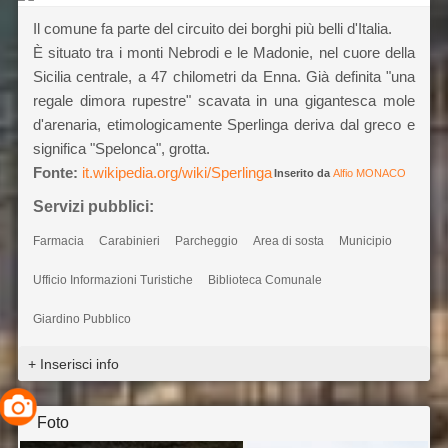
Il comune fa parte del circuito dei borghi più belli d'Italia.
È situato tra i monti Nebrodi e le Madonie, nel cuore della
Sicilia centrale, a 47 chilometri da Enna. Già definita "una
regale dimora rupestre" scavata in una gigantesca mole
d'arenaria, etimologicamente Sperlinga deriva dal greco e
significa "Spelonca", grotta.
Fonte:
it.wikipedia.org/wiki/Sperlinga
Inserito da
Alfio MONACO
Servizi pubblici:
Farmacia
Carabinieri
Parcheggio
Area di sosta
Municipio
Ufficio Informazioni Turistiche
Biblioteca Comunale
Giardino Pubblico
+ Inserisci info
Foto