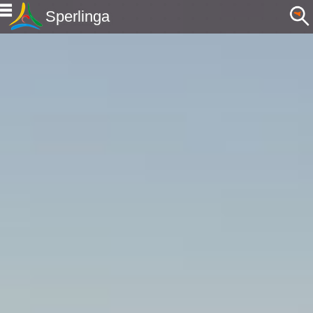
Sperlinga