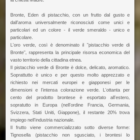
Bronte, Eden di pistacchio, con un frutto dal gusto e
dall'aroma universalmente riconosciuti come unici e
particolari ed un colore - il verde smeraldo - unico e
particolare.
L'oro verde, così è denominato il "pistacchio verde di
Bronte", rappresenta la principale risorsa economica del
vasto territorio della cittadina etnea.
Il pistacchio verde di Bronte è dolce, delicato, aromatico.
Soprattutto è unico e per questo molto apprezzato e
richiesto nei mercati europei e giapponesi per le
dimensioni e l'intensa colorazione verde. L'ottanta per
cento del prodotto brontese è esportato all'estero,
sopratutto in Europa (nell'ordine Francia, Germania,
Svizzera, Stati Uniti, Giappone), il restante 20% trova
impiego nell'industria nazionale.
Il frutto viene commercializzato sotto diverse forme:
Tignosella (pistacchio non sgusciato, i brontesi lo