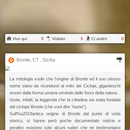
Vivo qui
0
Visitato
5
Ci andrò
0
Bronte, CT , Sicilia
La mitologia vuole che l'origine di Bronte ed il suo stesso
nome siano da ricondursi al mito dei Ciclopi, giganteschi
esseri dalla forma umana simbolo delle forze della natura.
Vuole, infatti, la leggenda che la cittadina sia stata fondata
dal ciclope Bronte (che vuol dire "tuono").
Sull%u2019antica origine di Bronte dal punto di vista
storico, si hanno però poche documentate notizie e
peraltro esistono solo alcuni ruderi che ne testimoniano