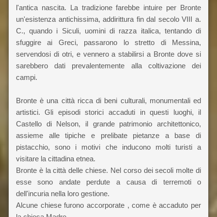
l'antica nascita. La tradizione farebbe intuire per Bronte
un'esistenza antichissima, addirittura fin dal secolo VIII a.
C., quando i Siculi, uomini di razza italica, tentando di
sfuggire ai Greci, passarono lo stretto di Messina,
servendosi di otri, e vennero a stabilirsi a Bronte dove si
sarebbero dati prevalentemente alla coltivazione dei
campi.
Bronte è una città ricca di beni culturali, monumentali ed
artistici. Gli episodi storici accaduti in questi luoghi, il
Castello di Nelson, il grande patrimonio architettonico,
assieme alle tipiche e prelibate pietanze a base di
pistacchio, sono i motivi che inducono molti turisti a
visitare la cittadina etnea.
Bronte è la città delle chiese. Nel corso dei secoli molte di
esse sono andate perdute a causa di terremoti o
dell'incuria nella loro gestione.
Alcune chiese furono accorporate , come è accaduto per
la chiesa Madre.