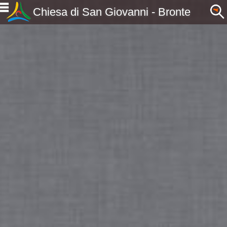
Chiesa di San Giovanni - Bronte