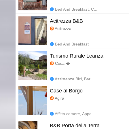
Bed And Breakfast, C...
Acitrezza B&B
Acitrezza
Bed And Breakfast
Turismo Rurale Leanza
Cesar�
Assistenza Bici, Bar...
Case al Borgo
Agira
Affitta camere, Appa...
B&B Porta della Terra