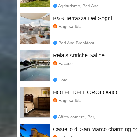
Agriturismo, Bed And...
B&B Terrazza Dei Sogni
Ragusa Ibla
Bed And Breakfast
Relais Antiche Saline
Paceco
Hotel
HOTEL DELL'OROLOGIO
Ragusa Ibla
Affitta camere, Bar,...
Castello di San Marco charming ho