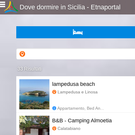
Dove dormire in Sicilia - Etnaportal
33 Risultati
lampedusa beach
Lampedusa e Linosa
Appartamento, Bed An...
B&B - Camping Almoetia
Calatabiano