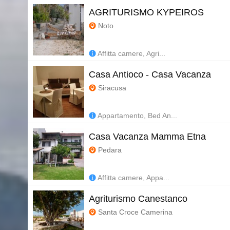
AGRITURISMO KYPEIROS
Noto
Affitta camere, Agri...
Casa Antioco - Casa Vacanza
Siracusa
Appartamento, Bed An...
Casa Vacanza Mamma Etna
Pedara
Affitta camere, Appa...
Agriturismo Canestanco
Santa Croce Camerina