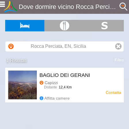
Dove dormire vicino Rocca Perciata, EN, Sicilia - Etnaportal
Filtro
1 Risultati
BAGLIO DEI GERANI
Capizzi
Distante
12,4 Km
Contatta
Affitta camere