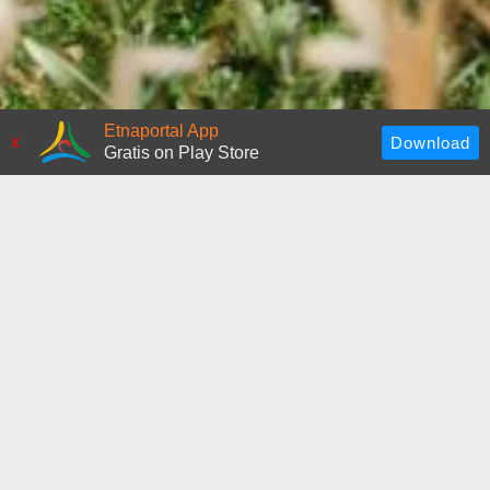
Etnaportal App
x
Gratis on Play Store