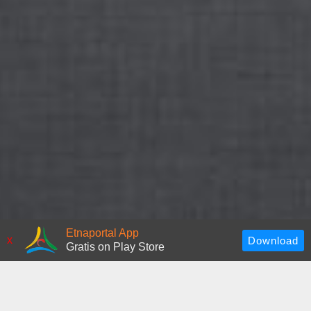
Etnaportal App
x
Gratis on Play Store