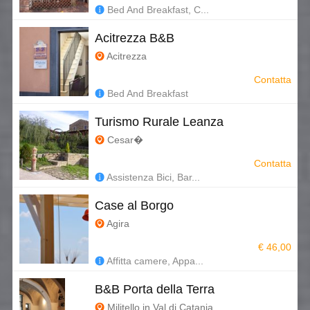
Bed And Breakfast, C...
Acitrezza B&B
Acitrezza
Contatta
Bed And Breakfast
Turismo Rurale Leanza
Cesar�
Contatta
Assistenza Bici, Bar...
Case al Borgo
Agira
€ 46,00
Affitta camere, Appa...
B&B Porta della Terra
Militello in Val di Catania