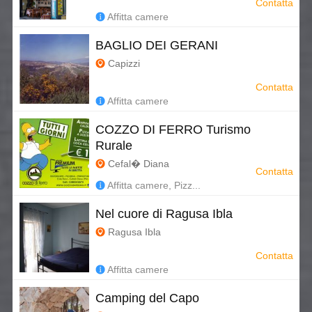
Contatta
Affitta camere
BAGLIO DEI GERANI
Capizzi
Contatta
Affitta camere
COZZO DI FERRO Turismo
Rurale
Cefal� Diana
Contatta
Affitta camere, Pizz...
Nel cuore di Ragusa Ibla
Ragusa Ibla
Contatta
Affitta camere
Camping del Capo