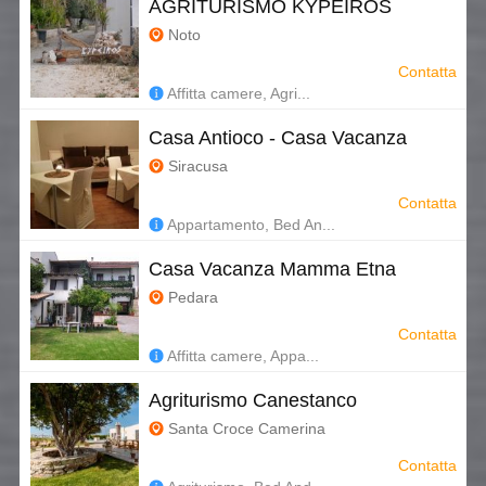
AGRITURISMO KYPEIROS
Noto
Contatta
Affitta camere, Agri...
Casa Antioco - Casa Vacanza
Siracusa
Contatta
Appartamento, Bed An...
Casa Vacanza Mamma Etna
Pedara
Contatta
Affitta camere, Appa...
Agriturismo Canestanco
Santa Croce Camerina
Contatta