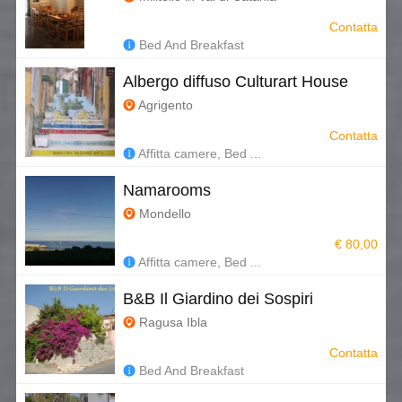
Contatta
Bed And Breakfast
Albergo diffuso Culturart House
Agrigento
Contatta
Affitta camere, Bed ...
Namarooms
Mondello
€ 80,00
Affitta camere, Bed ...
B&B Il Giardino dei Sospiri
Ragusa Ibla
Contatta
Bed And Breakfast