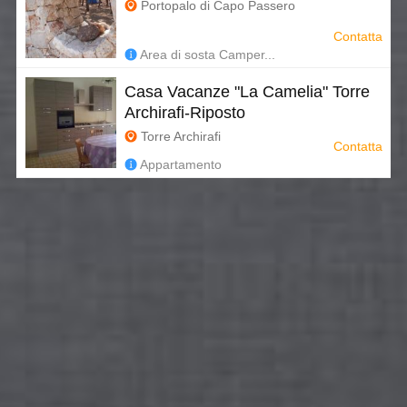
Portopalo di Capo Passero
Contatta
Area di sosta Camper...
Casa Vacanze "La Camelia" Torre
Archirafi-Riposto
Torre Archirafi
Contatta
Appartamento