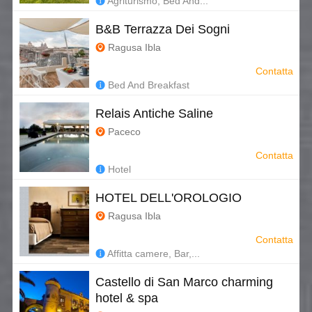
Agriturismo, Bed And...
B&B Terrazza Dei Sogni
Ragusa Ibla
Contatta
Bed And Breakfast
Relais Antiche Saline
Paceco
Contatta
Hotel
HOTEL DELL'OROLOGIO
Ragusa Ibla
Contatta
Affitta camere, Bar,...
Castello di San Marco charming
hotel & spa