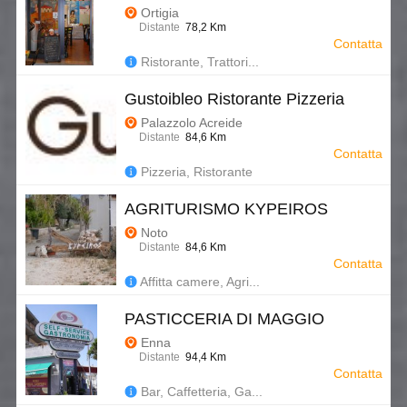
Ortigia
Distante
78,2 Km
Contatta
Ristorante, Trattori...
Gustoibleo Ristorante Pizzeria
Palazzolo Acreide
Distante
84,6 Km
Contatta
Pizzeria, Ristorante
AGRITURISMO KYPEIROS
Noto
Distante
84,6 Km
Contatta
Affitta camere, Agri...
PASTICCERIA DI MAGGIO
Enna
Distante
94,4 Km
Contatta
Bar, Caffetteria, Ga...