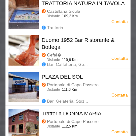
TRATTORIA NATURA IN TAVOLA
Castellana Sicula
Distante
109,3 Km
Contatta
Trattoria
Duomo 1952 Bar Ristorante &
Bottega
Cefal�
Contatta
Distante
110,6 Km
Bar, Caffetteria, Ge...
PLAZA DEL SOL
Portopalo di Capo Passero
Distante
111,6 Km
Contatta
Bar, Gelateria, Stuz...
Trattoria DONNA MARIA
Portopalo di Capo Passero
Distante
112,5 Km
Contatta