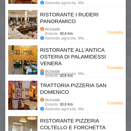
Azienda agricola, Me...
RISTORANTE I RUDERI
PANORAMICO
Acireale
Contatta
Distante
30,6 Km
Azienda agricola, Me...
RISTORANTE ALL'ANTICA
OSTERIA DI PALAMIDESSI
VENERA
Contatta
Acireale
Azienda agricola, Me...
Distante
30,6 Km
TRATTORIA PIZZERIA SAN
DOMENICO
Acireale
Contatta
Distante
30,6 Km
Azienda agricola, Me...
RISTORANTE PIZZERIA
COLTELLO E FORCHETTA