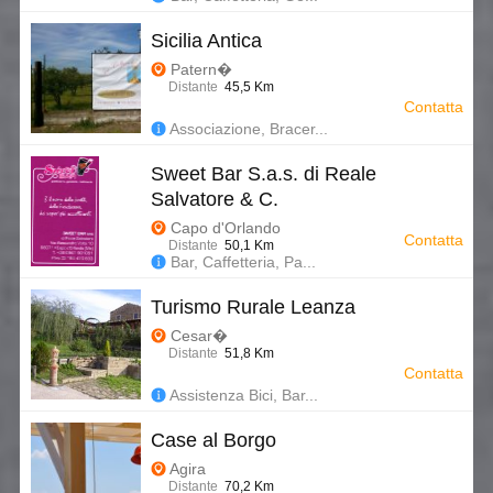
Sicilia Antica
Patern�
Distante
45,5 Km
Contatta
Associazione, Bracer...
Sweet Bar S.a.s. di Reale
Salvatore & C.
Capo d'Orlando
Contatta
Distante
50,1 Km
Bar, Caffetteria, Pa...
Turismo Rurale Leanza
Cesar�
Distante
51,8 Km
Contatta
Assistenza Bici, Bar...
Case al Borgo
Agira
Distante
70,2 Km