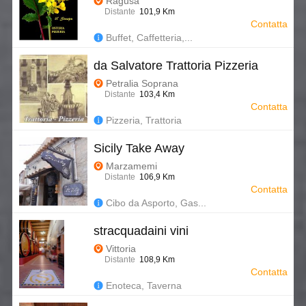
Ragusa
Distante
101,9 Km
Contatta
Buffet, Caffetteria,...
da Salvatore Trattoria Pizzeria
Petralia Soprana
Distante
103,4 Km
Contatta
Pizzeria, Trattoria
Sicily Take Away
Marzamemi
Distante
106,9 Km
Contatta
Cibo da Asporto, Gas...
stracquadaini vini
Vittoria
Distante
108,9 Km
Contatta
Enoteca, Taverna