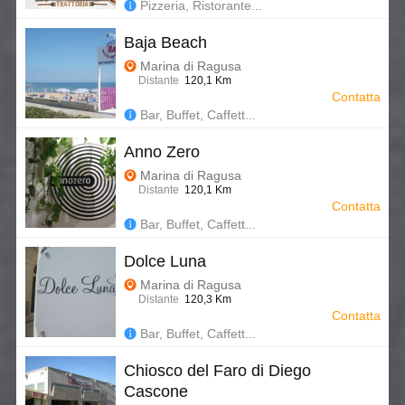
Pizzeria, Ristorante...
Baja Beach
Marina di Ragusa
Distante
120,1 Km
Contatta
Bar, Buffet, Caffett...
Anno Zero
Marina di Ragusa
Distante
120,1 Km
Contatta
Bar, Buffet, Caffett...
Dolce Luna
Marina di Ragusa
Distante
120,3 Km
Contatta
Bar, Buffet, Caffett...
Chiosco del Faro di Diego
Cascone