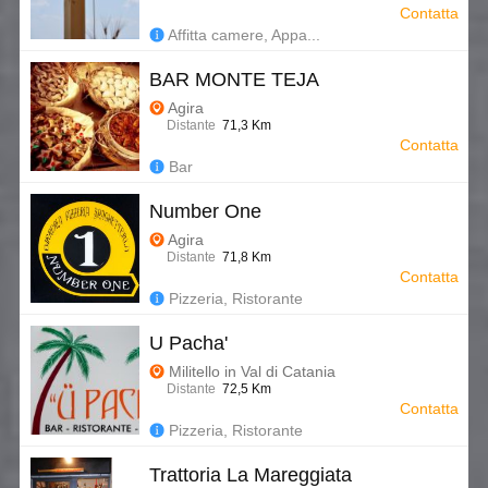
Contatta
Affitta camere, Appa...
BAR MONTE TEJA
Agira
Distante
71,3 Km
Contatta
Bar
Number One
Agira
Distante
71,8 Km
Contatta
Pizzeria, Ristorante
U Pacha'
Militello in Val di Catania
Distante
72,5 Km
Contatta
Pizzeria, Ristorante
Trattoria La Mareggiata