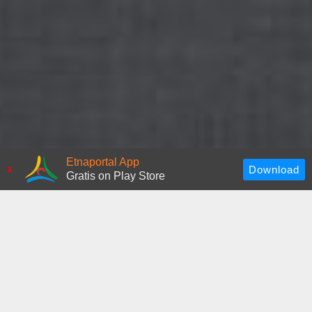
Etnaportal App
x
Gratis on Play Store