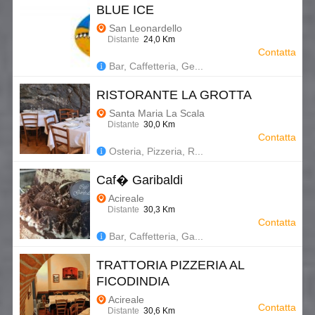
BLUE ICE
San Leonardello
Distante
24,0 Km
Contatta
Bar, Caffetteria, Ge...
RISTORANTE LA GROTTA
Santa Maria La Scala
Distante
30,0 Km
Contatta
Osteria, Pizzeria, R...
Caf� Garibaldi
Acireale
Distante
30,3 Km
Contatta
Bar, Caffetteria, Ga...
TRATTORIA PIZZERIA AL
FICODINDIA
Acireale
Contatta
Distante
30,6 Km