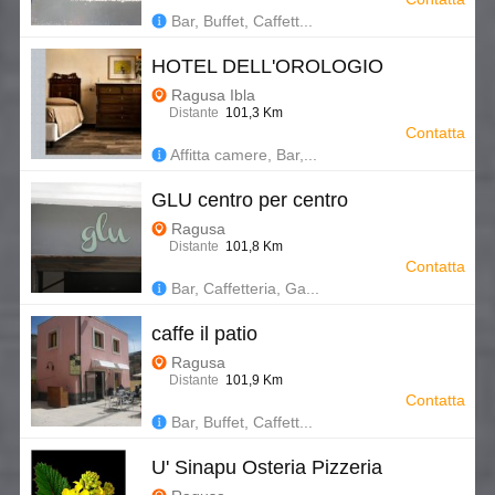
Bar, Buffet, Caffett...
HOTEL DELL'OROLOGIO
Ragusa Ibla
Distante
101,3 Km
Contatta
Affitta camere, Bar,...
GLU centro per centro
Ragusa
Distante
101,8 Km
Contatta
Bar, Caffetteria, Ga...
caffe il patio
Ragusa
Distante
101,9 Km
Contatta
Bar, Buffet, Caffett...
U' Sinapu Osteria Pizzeria