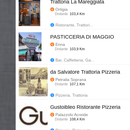
Trattoria La Mareggiata
Ortigia
Distante
103,4 Km
Ristorante, Trattori...
PASTICCERIA DI MAGGIO
Enna
Distante
103,9 Km
Bar, Caffetteria, Ga...
da Salvatore Trattoria Pizzeria
Petralia Soprana
Distante
107,1 Km
Pizzeria, Trattoria
Gustoibleo Ristorante Pizzeria
Palazzolo Acreide
Distante
108,4 Km