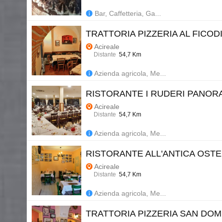
Bar, Caffetteria, Ga...
TRATTORIA PIZZERIA AL FICOD
Acireale
Distante
54,7 Km
Azienda agricola, Me...
RISTORANTE I RUDERI PANOR
Acireale
Distante
54,7 Km
Azienda agricola, Me...
RISTORANTE ALL'ANTICA OSTE
Acireale
Distante
54,7 Km
Azienda agricola, Me...
TRATTORIA PIZZERIA SAN DO