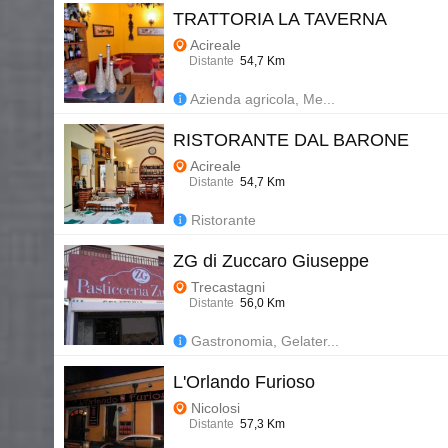
TRATTORIA LA TAVERNA
Acireale
Distante
54,7 Km
Azienda agricola, Me...
RISTORANTE DAL BARONE
Acireale
Distante
54,7 Km
Ristorante
ZG di Zuccaro Giuseppe
Trecastagni
Distante
56,0 Km
Gastronomia, Gelater...
L'Orlando Furioso
Nicolosi
Distante
57,3 Km