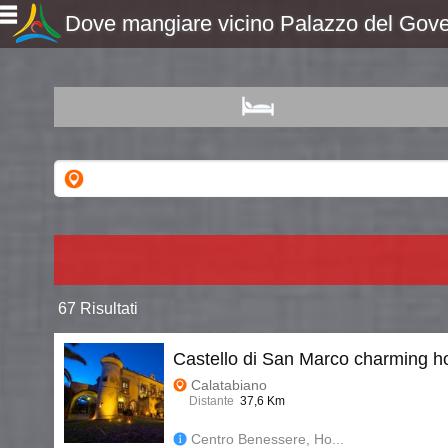
Dove mangiare vicino Palazzo del Govern
67 Risultati
Castello di San Marco charming ho
Calatabiano
Distante
37,6 Km
Centro Benessere, Ho...