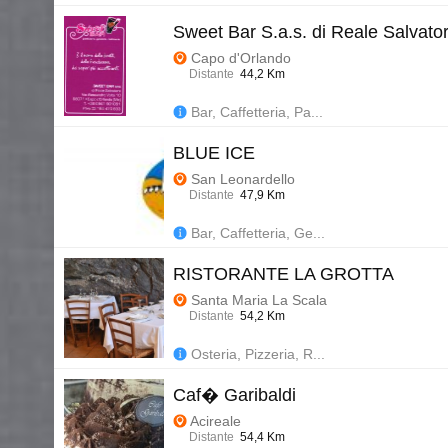
Sweet Bar S.a.s. di Reale Salvato
Capo d'Orlando
Distante
44,2 Km
Bar, Caffetteria, Pa...
BLUE ICE
San Leonardello
Distante
47,9 Km
Bar, Caffetteria, Ge...
RISTORANTE LA GROTTA
Santa Maria La Scala
Distante
54,2 Km
Osteria, Pizzeria, R...
Caf� Garibaldi
Acireale
Distante
54,4 Km