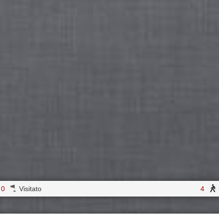
0
Visitato
4