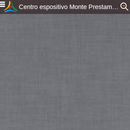
Centro espositivo Monte Prestami - Piazza Armerina