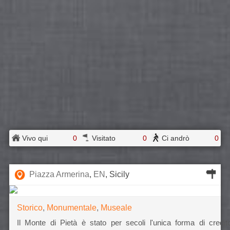
Vivo qui
0
Visitato
0
Ci andrò
0
Piazza Armerina
,
EN
, Sicily
Storico
,
Monumentale
,
Museale
Il Monte di Pietà è stato per secoli l'unica forma di credit