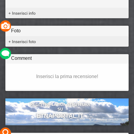
+ Inserisci info
Foto
+ Inserisci foto
Comment
Inserisci la prima recensione!
REGISTRA LA TUA STRUTTURA
SU
ETNAPORTAL.IT