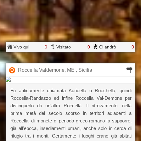
Vivo qui
0
Visitato
0
Ci andrò
0
Roccella Valdemone, ME , Sicilia
Fu anticamente chiamata Auricella o Rocchella, quindi
Roccella-Randazzo ed infine Roccella Val-Demone per
distinguerlo da un'altra Roccella. Il ritrovamento, nella
prima metà del secolo scorso in territori adiacenti a
Roccella, di monete di periodo greco-romano fa supporre,
già all'epoca, insediamenti umani, anche solo in cerca di
rifugio tra i monti. Certamente i luoghi erano già abitati