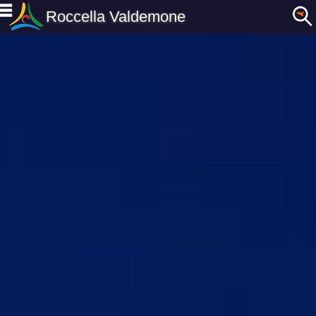
Roccella Valdemone