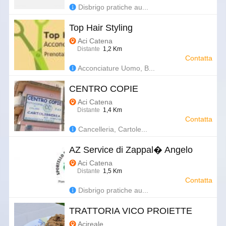
Disbrigo pratiche au...
Top Hair Styling
Aci Catena
Distante
1,2 Km
Contatta
Acconciature Uomo, B...
CENTRO COPIE
Aci Catena
Distante
1,4 Km
Contatta
Cancelleria, Cartole...
AZ Service di Zappal� Angelo
Aci Catena
Distante
1,5 Km
Contatta
Disbrigo pratiche au...
TRATTORIA VICO PROIETTE
Acireale