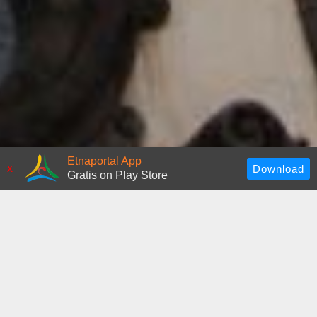
Etnaportal App
x
Gratis on Play Store