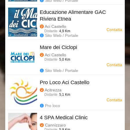
Sito Web / Portale
Educazione Alimentare GAC
Riviera Etnea
Aci Castello
Contatta
Distante
4,9 Km
Sito Web / Portale
Mare dei Ciclopi
Aci Castello
Distante
5,0 Km
Contatta
Sito Web / Portale
Pro Loco Aci Castello
Acitrezza
Distante
5,1 Km
Contatta
Pro loco
4 SPA Medical Clinic
Cannizzaro
Distante
5,9 Km