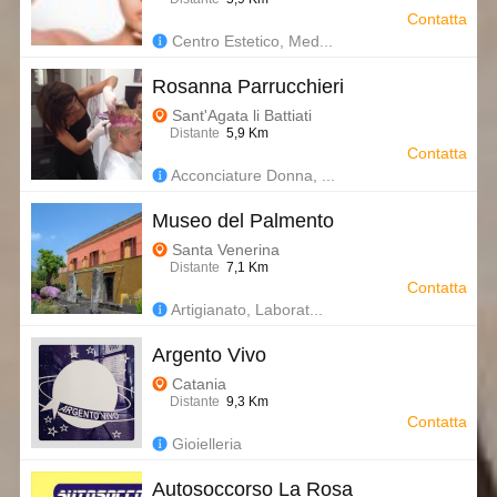
Contatta
Centro Estetico, Med...
Rosanna Parrucchieri
Sant'Agata li Battiati
Distante
5,9 Km
Contatta
Acconciature Donna, ...
Museo del Palmento
Santa Venerina
Distante
7,1 Km
Contatta
Artigianato, Laborat...
Argento Vivo
Catania
Distante
9,3 Km
Contatta
Gioielleria
Autosoccorso La Rosa