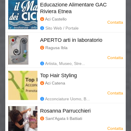
Educazione Alimentare GAC
Riviera Etnea
Aci Castello
Contatta
Sito Web / Portale
APERTO arti in laboratorio
Ragusa Ibla
Contatta
Artista, Museo, Stre...
Top Hair Styling
Aci Catena
Contatta
Acconciature Uomo, B...
Rosanna Parrucchieri
Sant'Agata li Battiati
Contatta