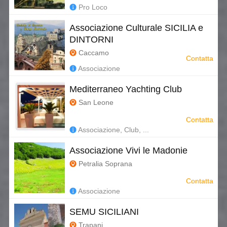
Pro Loco
Associazione Culturale SICILIA e
DINTORNI
Caccamo
Contatta
Associazione
Mediterraneo Yachting Club
San Leone
Contatta
Associazione, Club, ...
Associazione Vivi le Madonie
Petralia Soprana
Contatta
Associazione
SEMU SICILIANI
Trapani