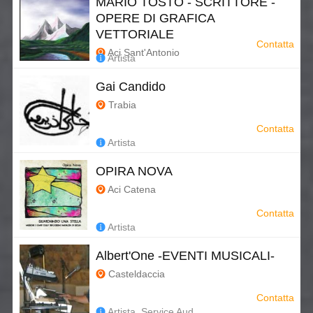
MARIO TOSTO - SCRITTORE -
OPERE DI GRAFICA
VETTORIALE
Contatta
Aci Sant'Antonio
Artista
Gai Candido
Trabia
Contatta
Artista
OPIRA NOVA
Aci Catena
Contatta
Artista
Albert'One -EVENTI MUSICALI-
Casteldaccia
Contatta
Artista, Service Aud...