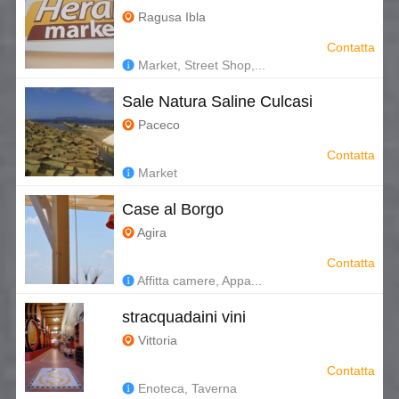
Ragusa Ibla
Contatta
Market, Street Shop,...
Sale Natura Saline Culcasi
Paceco
Contatta
Market
Case al Borgo
Agira
Contatta
Affitta camere, Appa...
stracquadaini vini
Vittoria
Contatta
Enoteca, Taverna