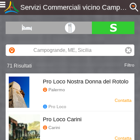
Servizi Commerciali vicino Campogrande, ME, Sicilia - Etnaportal
Filtro
71 Risultati
Pro Loco Nostra Donna del Rotolo
Palermo
Contatta
Pro Loco
Pro Loco Carini
Carini
Contatta