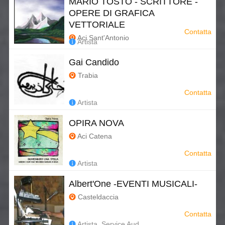
MARIO TOSTO - SCRITTORE -
OPERE DI GRAFICA
VETTORIALE
Contatta
Aci Sant'Antonio
Artista
Gai Candido
Trabia
Contatta
Artista
OPIRA NOVA
Aci Catena
Contatta
Artista
Albert'One -EVENTI MUSICALI-
Casteldaccia
Contatta
Artista, Service Aud...