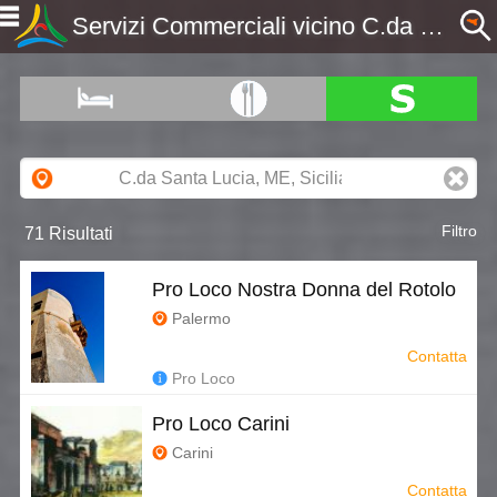
Servizi Commerciali vicino C.da Santa Lucia, ME, Sicilia - Etnaportal
Filtro
71 Risultati
Pro Loco Nostra Donna del Rotolo
Palermo
Contatta
Pro Loco
Pro Loco Carini
Carini
Contatta