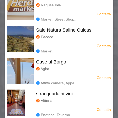
Ragusa Ibla
Contatta
Market, Street Shop,...
Sale Natura Saline Culcasi
Paceco
Contatta
Market
Case al Borgo
Agira
Contatta
Affitta camere, Appa...
stracquadaini vini
Vittoria
Contatta
Enoteca, Taverna