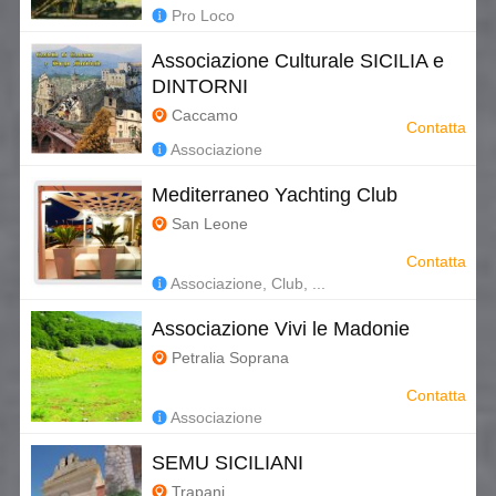
Pro Loco
Associazione Culturale SICILIA e
DINTORNI
Caccamo
Contatta
Associazione
Mediterraneo Yachting Club
San Leone
Contatta
Associazione, Club, ...
Associazione Vivi le Madonie
Petralia Soprana
Contatta
Associazione
SEMU SICILIANI
Trapani