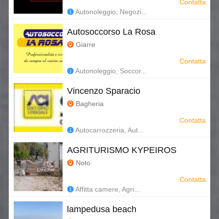
Contatta
Autonoleggio, Negozi...
Autosoccorso La Rosa
Giarre
Contatta
Autonoleggio, Soccor...
Vincenzo Sparacio
Bagheria
Contatta
Autocarrozzeria, Aut...
AGRITURISMO KYPEIROS
Noto
Contatta
Affitta camere, Agri...
lampedusa beach