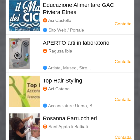
Educazione Alimentare GAC
Riviera Etnea
Aci Castello
Contatta
Sito Web / Portale
APERTO arti in laboratorio
Ragusa Ibla
Contatta
Artista, Museo, Stre...
Top Hair Styling
Aci Catena
Contatta
Acconciature Uomo, B...
Rosanna Parrucchieri
Sant'Agata li Battiati
Contatta