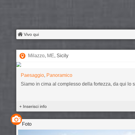
Vivo qui
Milazzo
,
ME
, Sicily
Paesaggio
,
Panoramico
Siamo in cima al complesso della fortezza, da qui lo 
+ Inserisci info
Foto