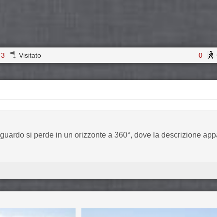
3
Visitato
0
sguardo si perde in un orizzonte a 360°, dove la descrizione ap