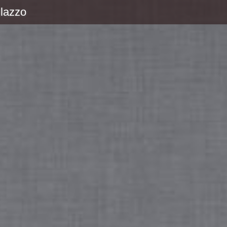
ilazzo