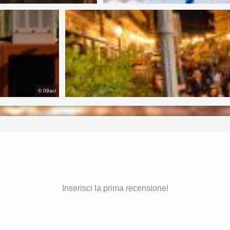
©
09aci
Inserisci la prima recensione!