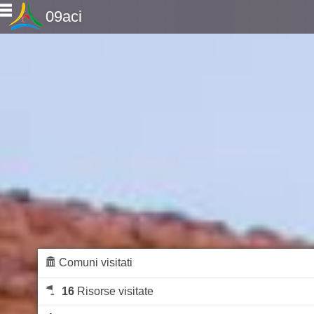
09aci
Comuni visitati
16
Risorse visitate