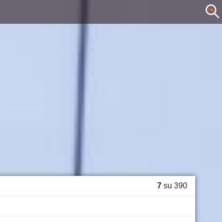
7
su 390