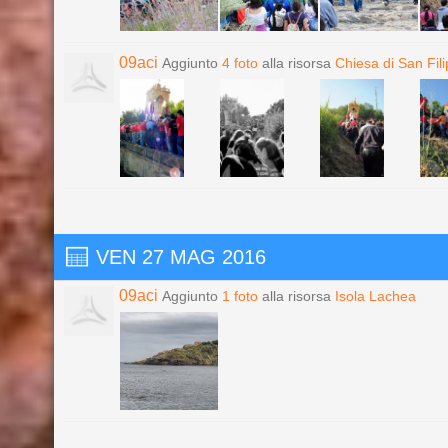
09aci
Aggiunto
4 foto
alla risorsa
Chiesa di San Fili
VEN 27 MAG 2016
09aci
Aggiunto
1 foto
alla risorsa
Isola Lachea