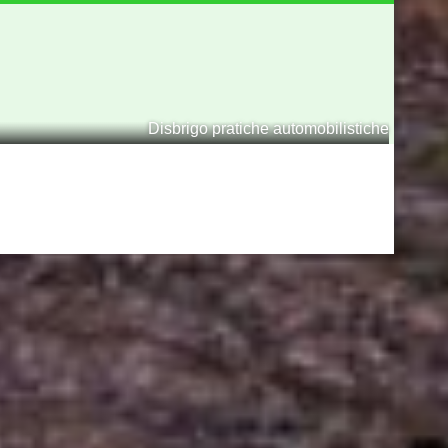
Disbrigo pratiche automobilistiche