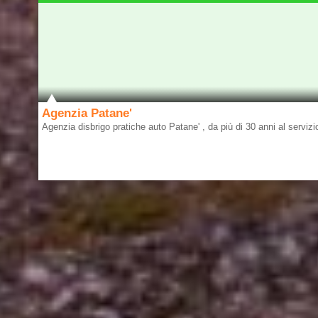
Agenzia Patane'
Agenzia disbrigo pratiche auto Patane' , da più di 30 anni al servizio 
Aci Catena