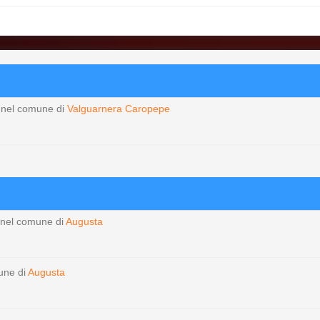
nel comune di
Valguarnera Caropepe
nel comune di
Augusta
une di
Augusta