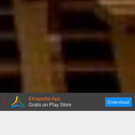
Etnaportal App
x
Gratis on Play Store