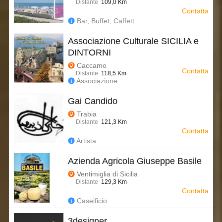
Distante
109,0 Km
Contatta
Bar, Buffet, Caffett...
Associazione Culturale SICILIA e
DINTORNI
Caccamo
Contatta
Distante
118,5 Km
Associazione
Gai Candido
Trabia
Distante
121,3 Km
Contatta
Artista
Azienda Agricola Giuseppe Basile
Ventimiglia di Sicilia
Distante
129,3 Km
Contatta
Caseificio
3designer