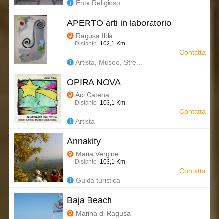
Ente Religioso
APERTO arti in laboratorio
Ragusa Ibla
Distante
103,1 Km
Contatta
Artista, Museo, Stre...
OPIRA NOVA
Aci Catena
Distante
103,1 Km
Contatta
Artista
Annakity
Maria Vergine
Distante
103,1 Km
Contatta
Guida turistica
Baja Beach
Marina di Ragusa