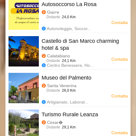
Autosoccorso La Rosa
Giarre
Distante
24,0 Km
Contatta
Autonoleggio, Soccor...
Castello di San Marco charming
hotel & spa
Calatabiano
Contatta
Distante
24,1 Km
Centro Benessere, Ho...
Museo del Palmento
Santa Venerina
Distante
26,0 Km
Contatta
Artigianato, Laborat...
Turismo Rurale Leanza
Cesar�
Distante
29,1 Km
Contatta