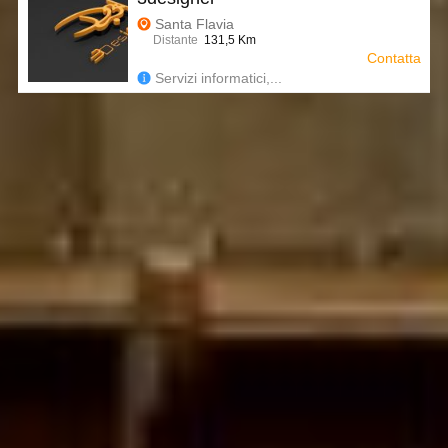
Santa Flavia
Distante
131,5 Km
Contatta
Servizi informatici,...