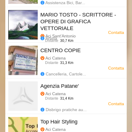
Assistenza Bici, Bar...
MARIO TOSTO - SCRITTORE -
OPERE DI GRAFICA
VETTORIALE
Contatta
Aci Sant'Antonio
Artista
Distante
30,7 Km
CENTRO COPIE
Aci Catena
Distante
31,3 Km
Contatta
Cancelleria, Cartole...
Agenzia Patane'
Aci Catena
Distante
31,4 Km
Contatta
Disbrigo pratiche au...
Top Hair Styling
Aci Catena