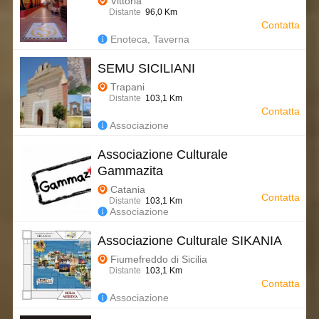
Vittoria
Distante
96,0 Km
Contatta
Enoteca, Taverna
SEMU SICILIANI
Trapani
Distante
103,1 Km
Contatta
Associazione
Associazione Culturale
Gammazita
Catania
Contatta
Distante
103,1 Km
Associazione
Associazione Culturale SIKANIA
Fiumefreddo di Sicilia
Distante
103,1 Km
Contatta
Associazione