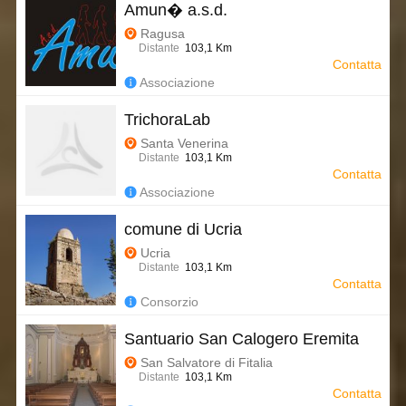
Amun� a.s.d.
Ragusa
Distante
103,1 Km
Contatta
Associazione
TrichoraLab
Santa Venerina
Distante
103,1 Km
Contatta
Associazione
comune di Ucria
Ucria
Distante
103,1 Km
Contatta
Consorzio
Santuario San Calogero Eremita
San Salvatore di Fitalia
Distante
103,1 Km
Contatta