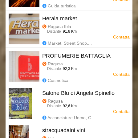
Guida turistica
Heraia market
Ragusa Ibla
Distante
91,8 Km
Contatta
Market, Street Shop,...
PROFUMERIE BATTAGLIA
Ragusa
Distante
92,3 Km
Contatta
Cosmetica
Salone Blu di Angela Spinello
Ragusa
Distante
92,6 Km
Contatta
Acconciature Uomo, C...
stracquadaini vini