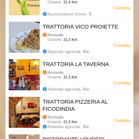
Distante
31,4 Km
Contatta
Acconciature Uomo, B...
TRATTORIA VICO PROIETTE
Acireale
Distante
31,5 Km
Contatta
Azienda agricola, Me...
TRATTORIA LA TAVERNA
Acireale
Distante
31,5 Km
Contatta
Azienda agricola, Me...
TRATTORIA PIZZERIA AL
FICODINDIA
Acireale
Contatta
Distante
31,5 Km
Azienda agricola, Me...